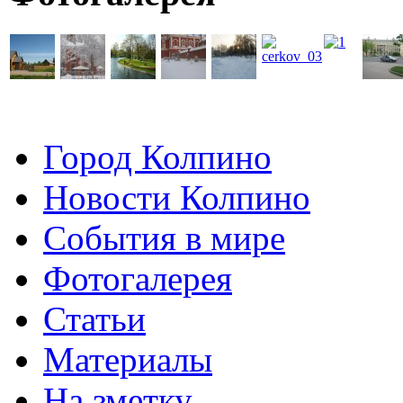
Город Колпино
Новости Колпино
События в мире
Фотогалерея
Статьи
Материалы
На зметку