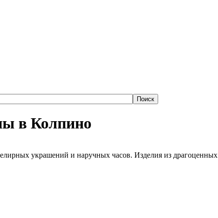
ны в Колпино
ирных украшений и наручных часов. Изделия из драгоценных ме