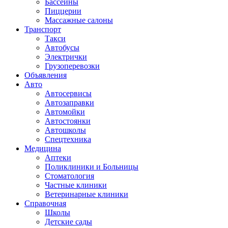
Бассейны
Пиццерии
Массажные салоны
Транспорт
Такси
Автобусы
Электрички
Грузоперевозки
Объявления
Авто
Автосервисы
Автозаправки
Автомойки
Автостоянки
Автошколы
Спецтехника
Медицина
Аптеки
Поликлиники и Больницы
Стоматология
Частные клиники
Ветеринарные клиники
Справочная
Школы
Детские сады