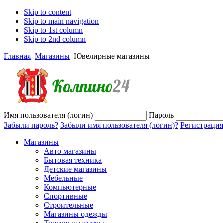
Skip to content
Skip to main navigation
Skip to 1st column
Skip to 2nd column
Главная
Магазины
Ювелирные магазины
Имя пользователя (логин)
Пароль
Забыли пароль?
Забыли имя пользователя (логин)?
Регистрация
Магазины
Авто магазины
Бытовая техника
Детские магазины
Мебельные
Компьютерные
Спортивные
Строительные
Магазины одежды
Торговые центры