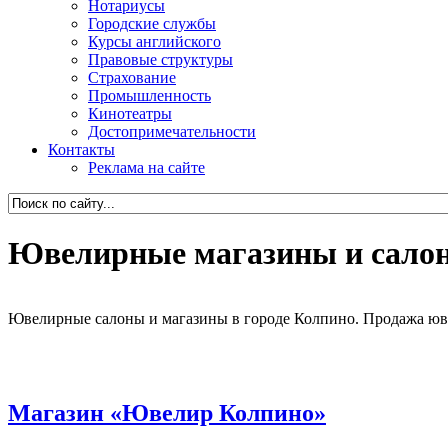
Нотариусы
Городские службы
Курсы английского
Правовые структуры
Страхование
Промышленность
Кинотеатры
Достопримечательности
Контакты
Реклама на сайте
Ювелирные магазины и сало
Ювелирные салоны и магазины в городе Колпино. Продажа ювел
Магазин «Ювелир Колпино»