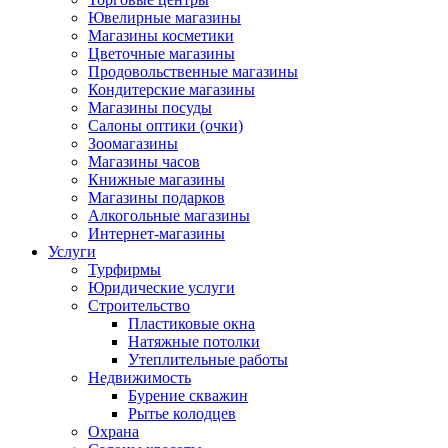
Ювелирные магазины
Магазины косметики
Цветочные магазины
Продовольственные магазины
Кондитерские магазины
Магазины посуды
Салоны оптики (очки)
Зоомагазины
Магазины часов
Книжные магазины
Магазины подарков
Алкогольные магазины
Интернет-магазины
Услуги
Турфирмы
Юридические услуги
Строительство
Пластиковые окна
Натяжные потолки
Утеплительные работы
Недвижимость
Бурение скважин
Рытье колодцев
Охрана