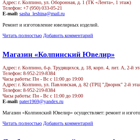
Адрес: г. Колпино, ул. Оборонная, д. 1 (ТК «Лента», 1 этаж)
Телефон: +7 (950) 033-05-21
E-mail:
sasha_leshina@mail.ru
Ремонт и изготовление ювелирных изделий.
Читать полностью
Добавить комментарий
Магазин «Колпинский Ювелир»
Адрес: г. Колпино, б-р. Трудящихся, д. 18, корп. 4, лит. А, 2-й э
Телефон: 8-952-219-8384
Часы работы: Пн - Вс с 11:00 до 19:00
Адрес: г. Колпино, ул. Павловская, д. 82 (ТРЦ "Дворик" 2-й эта
Телефон: 8-952-219-8384
Часы работы: Пн - Вс с 11:00 до 19:00
E-mail:
pater1969@yandex.ru
Магазин «Колпинский Ювелир» осуществляет: ремонт и изгото
Читать полностью
Добавить комментарий