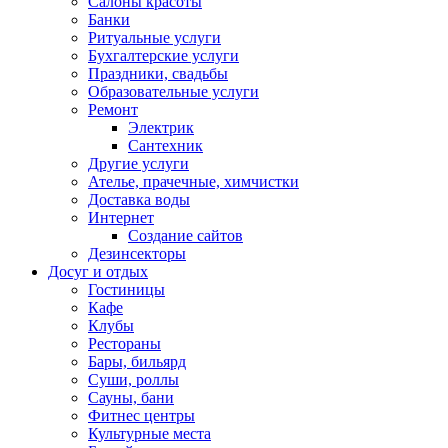
Салоны красоты
Банки
Ритуальные услуги
Бухгалтерские услуги
Праздники, свадьбы
Образовательные услуги
Ремонт
Электрик
Сантехник
Другие услуги
Ателье, прачечные, химчистки
Доставка воды
Интернет
Создание сайтов
Дезинсекторы
Досуг и отдых
Гостиницы
Кафе
Клубы
Рестораны
Бары, бильярд
Суши, роллы
Сауны, бани
Фитнес центры
Культурные места