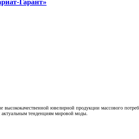
риат-Гарант»
е высококачественной ювелирной продукции массового потреби
ым актуальным тенденциям мировой моды.