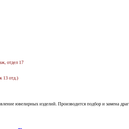
таж, отдел 17
ж 13 отд.)
вление ювелирных изделий. Производится подбор и замена дра