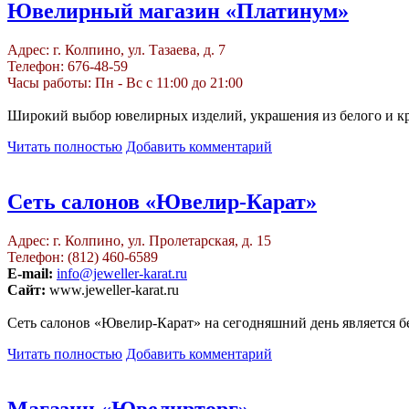
Ювелирный магазин «Платинум»
Адрес: г. Колпино, ул. Тазаева, д. 7
Телефон: 676-48-59
Часы работы: Пн - Вс с 11:00 до 21:00
Широкий выбор ювелирных изделий, украшения из белого и кра
Читать полностью
Добавить комментарий
Сеть салонов «Ювелир-Карат»
Адрес: г. Колпино, ул. Пролетарская, д. 15
Телефон: (812) 460-6589
E-mail:
info@jeweller-karat.ru
Сайт:
www.jeweller-karat.ru
Сеть салонов «Ювелир-Карат» на сегодняшний день является 
Читать полностью
Добавить комментарий
Магазин «Ювелирторг»