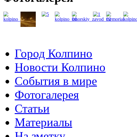
Город Колпино
Новости Колпино
События в мире
Фотогалерея
Статьи
Материалы
На зметку