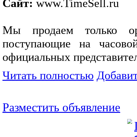
Сайт:
www.TimeSell.ru
Мы продаем только ор
поступающие на часово
официальных представител
Читать полностью
Добавит
Разместить объявление