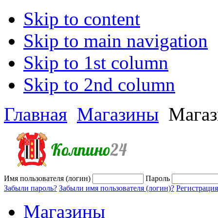
Skip to content
Skip to main navigation
Skip to 1st column
Skip to 2nd column
Главная
Магазины
Магаз
Имя пользователя (логин)
Пароль
Забыли пароль?
Забыли имя пользователя (логин)?
Регистрация
Магазины