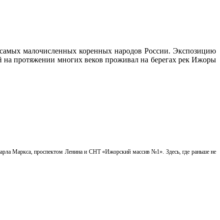
з самых малочисленных коренных народов России. Экспозицию
й на протяжении многих веков проживал на берегах рек Ижоры
Карла Маркса, проспектом Ленина и СНТ «Ижорский массив №1». Здесь, где раньше не