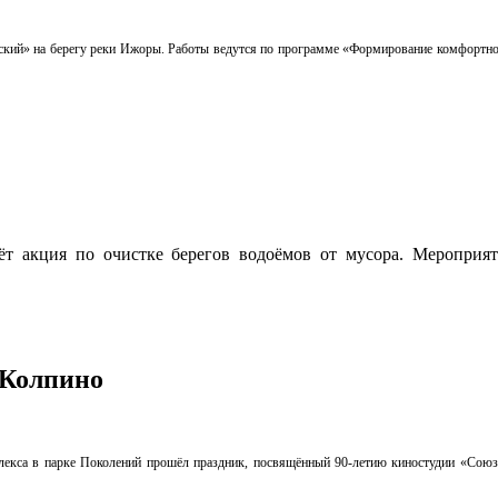
кий» на берегу реки Ижоры. Работы ведутся по программе «Формирование комфортной 
 акция по очистке берегов водоёмов от мусора. Мероприяти
 Колпино
лекса в парке Поколений прошёл праздник, посвящённый 90-летию киностудии «Союзм