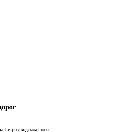
дорог
а Петрозаводском шоссе.