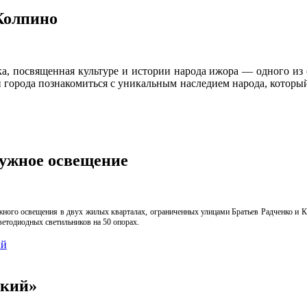
Колпино
ка, посвященная культуре и истории народа ижора — одного и
й города познакомиться с уникальным наследием народа, которы
ружное освещение
жного освещения в двух жилых кварталах, ограниченных улицами Братьев Радченко и 
етодиодных светильников на 50 опорах.
ий
ский»