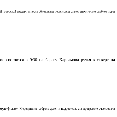
городской среды», и после обновления территория станет значительно удобнее и для
е состоится в 9:30 на берегу Харламова ручья в сквере на
ультфильм». Мероприятие собрало детей и подростков, а в программе участвовали