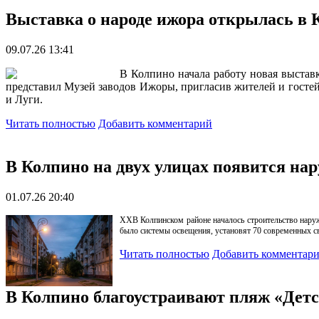
Выставка о народе ижора открылась в 
09.07.26 13:41
В Колпино начала работу новая выстав
представил Музей заводов Ижоры, пригласив жителей и госте
и Луги.
Читать полностью
Добавить комментарий
В Колпино на двух улицах появится на
01.07.26 20:40
XX
В Колпинском районе началось строительство нару
было системы освещения, установят 70 современных св
Читать полностью
Добавить комментар
В Колпино благоустраивают пляж «Дет