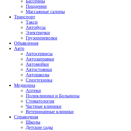
Бассейны
Пиццерии
Массажные салоны
Транспорт
Такси
Автобусы
Электрички
Грузоперевозки
Объявления
Авто
Автосервисы
Автозаправки
Автомойки
Автостоянки
Автошколы
Спецтехника
Медицина
Аптеки
Поликлиники и Больницы
Стоматология
Частные клиники
Ветеринарные клиники
Справочная
Школы
Детские сады