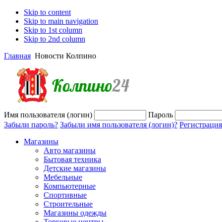
Skip to content
Skip to main navigation
Skip to 1st column
Skip to 2nd column
Главная
Новости Колпино
Имя пользователя (логин)
Пароль
Забыли пароль?
Забыли имя пользователя (логин)?
Регистрация
Магазины
Авто магазины
Бытовая техника
Детские магазины
Мебельные
Компьютерные
Спортивные
Строительные
Магазины одежды
Торговые центры