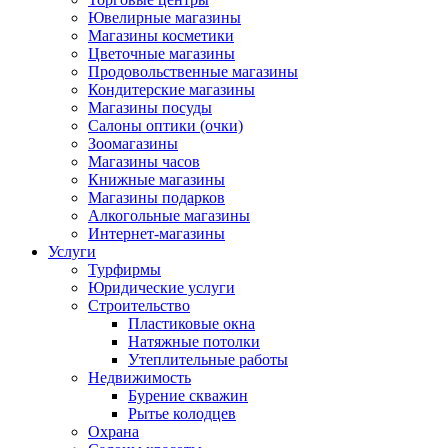
Ювелирные магазины
Магазины косметики
Цветочные магазины
Продовольственные магазины
Кондитерские магазины
Магазины посуды
Салоны оптики (очки)
Зоомагазины
Магазины часов
Книжные магазины
Магазины подарков
Алкогольные магазины
Интернет-магазины
Услуги
Турфирмы
Юридические услуги
Строительство
Пластиковые окна
Натяжные потолки
Утеплительные работы
Недвижимость
Бурение скважин
Рытье колодцев
Охрана