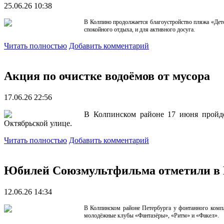
25.06.26 10:38
В Колпино продолжается благоустройство пляжа «Детс
спокойного отдыха, и для активного досуга.
Читать полностью
Добавить комментарий
Акция по очистке водоёмов от мусора
17.06.26 22:56
В Колпинском районе 17 июня пройдёт
Октябрьской улице.
Читать полностью
Добавить комментарий
Юбилей Союзмультфильма отметили в
12.06.26 14:34
В Колпинском районе Петербурга у фонтанного комп
молодёжные клубы «Фантазёры», «Ритм» и «Факел».