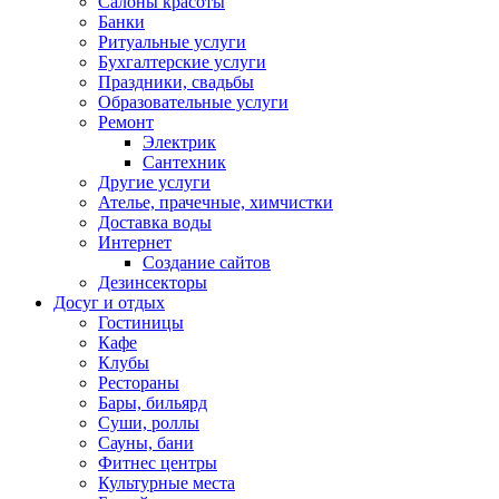
Салоны красоты
Банки
Ритуальные услуги
Бухгалтерские услуги
Праздники, свадьбы
Образовательные услуги
Ремонт
Электрик
Сантехник
Другие услуги
Ателье, прачечные, химчистки
Доставка воды
Интернет
Создание сайтов
Дезинсекторы
Досуг и отдых
Гостиницы
Кафе
Клубы
Рестораны
Бары, бильярд
Суши, роллы
Сауны, бани
Фитнес центры
Культурные места