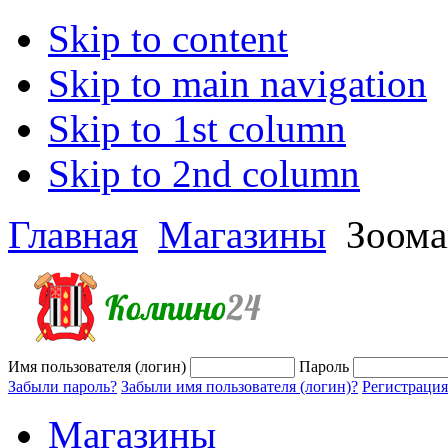
Skip to content
Skip to main navigation
Skip to 1st column
Skip to 2nd column
Главная
Магазины
Зоома
Имя пользователя (логин)
Пароль
Забыли пароль?
Забыли имя пользователя (логин)?
Регистрация
Магазины