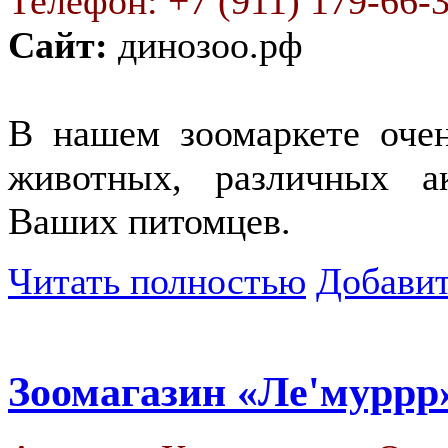
Телефон: +7 (911) 179-66-3
Сайт:
динозоо.рф
В нашем зоомаркете оче
животных, различных а
Ваших питомцев.
Читать полностью
Добавит
Зоомагазин «Ле'муррр