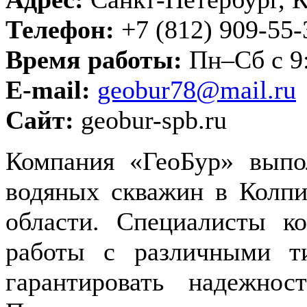
Телефон:
+7 (812) 909-55-
Время работы:
Пн–Сб с 9:
E-mail:
geobur78@mail.ru
Сайт:
geobur-spb.ru
Компания «ГеоБур» выпо
водяных скважин в Колпи
области. Специалисты 
работы с различными ти
гарантировать надежнос