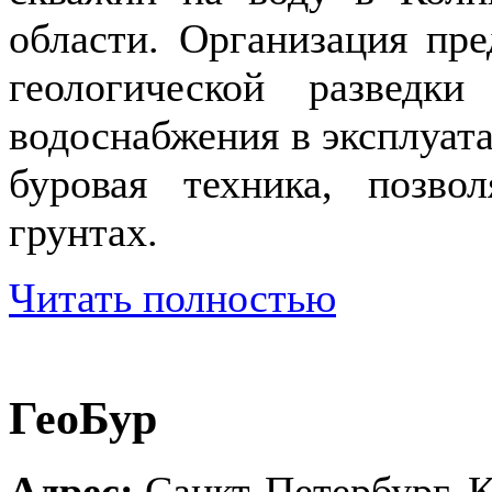
области. Организация пре
геологической разведк
водоснабжения в эксплуат
буровая техника, позв
грунтах.
Читать полностью
ГеоБур
Адрес:
Санкт-Петербург, Ко