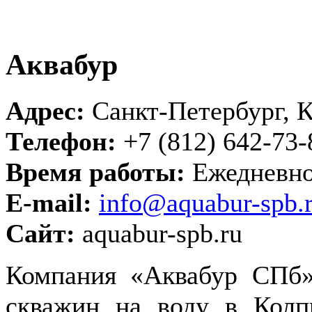
Аквабур
Адрес:
Санкт-Петербург, Ко
Телефон:
+7 (812) 642-73-
Время работы:
Ежедневно 
E-mail:
info@aquabur-spb.
Сайт:
aquabur-spb.ru
Компания «Аквабур СПб»
скважин на воду в Колп