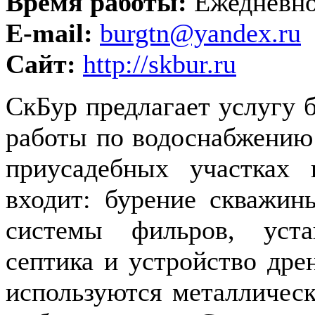
Время работы:
Ежедневно 
E-mail:
burgtn@yandex.ru
Сайт:
http://skbur.ru
СкБур предлагает услугу 
работы по водоснабжению 
приусадебных участках
входит: бурение скважин
системы фильров, уста
септика и устройство дре
используются металлическ