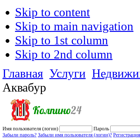
Skip to content
Skip to main navigation
Skip to 1st column
Skip to 2nd column
Главная
Услуги
Недвижи
Аквабур
Имя пользователя (логин)
Пароль
Забыли пароль?
Забыли имя пользователя (логин)?
Регистрация