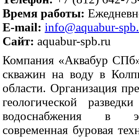
Время работы:
Ежедневно
E-mail:
info@aquabur-spb.
Сайт:
aquabur-spb.ru
Компания «Аквабур СПб»
скважин на воду в Колп
области. Организация пре
геологической разведк
водоснабжения в экс
современная буровая тех