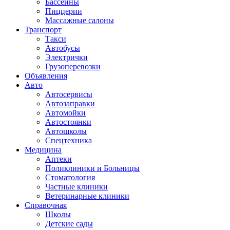
Бассейны
Пиццерии
Массажные салоны
Транспорт
Такси
Автобусы
Электрички
Грузоперевозки
Объявления
Авто
Автосервисы
Автозаправки
Автомойки
Автостоянки
Автошколы
Спецтехника
Медицина
Аптеки
Поликлиники и Больницы
Стоматология
Частные клиники
Ветеринарные клиники
Справочная
Школы
Детские сады