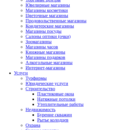
Ювелирные магазины
Магазины косметики
Цветочные магазины
Продовольственные магазины
Кондитерские магазины
Магазины посуды
Салоны оптики (очки)
Зоомагазины
Магазины часов
Книжные магазины
Магазины подарков
Алкогольные магазины
Интернет-магазины
Услуги
Турфирмы
Юридические услуги
Строительство
Пластиковые окна
Натяжные потолки
Утеплительные работы
Недвижимость
Бурение скважин
Рытье колодцев
Охрана