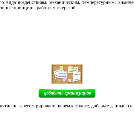
ого вида воздействиям: механическим, температурным, химиче
сновные принципы работы мастерской.
иятие не зарегистрировано нашем каталоге, добавьте данные о в