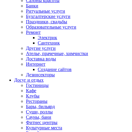
Салоны красоты
Банки
Ритуальные услуги
Бухгалтерские услуги
Праздники, свадьбы
Образовательные услуги
Ремонт
Электрик
Сантехник
Другие услуги
Ателье, прачечные, химчистки
Доставка воды
Интернет
Создание сайтов
Дезинсекторы
Досуг и отдых
Гостиницы
Кафе
Клубы
Рестораны
Бары, бильярд
Суши, роллы
Сауны, бани
Фитнес центры
Культурные места