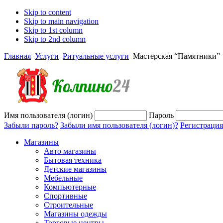
Skip to content
Skip to main navigation
Skip to 1st column
Skip to 2nd column
Главная
Услуги
Ритуальные услуги
Мастерская “Памятники”
Имя пользователя (логин)
Пароль
Забыли пароль?
Забыли имя пользователя (логин)?
Регистрация
Магазины
Авто магазины
Бытовая техника
Детские магазины
Мебельные
Компьютерные
Спортивные
Строительные
Магазины одежды
Торговые центры