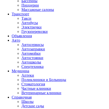
Бассейны
Пиццерии
Массажные салоны
Транспорт
Такси
Автобусы
Электрички
Грузоперевозки
Объявления
Авто
Автосервисы
Автозаправки
Автомойки
Автостоянки
Автошколы
Спецтехника
Медицина
Аптеки
Поликлиники и Больницы
Стоматология
Частные клиники
Ветеринарные клиники
Справочная
Школы
Детские сады