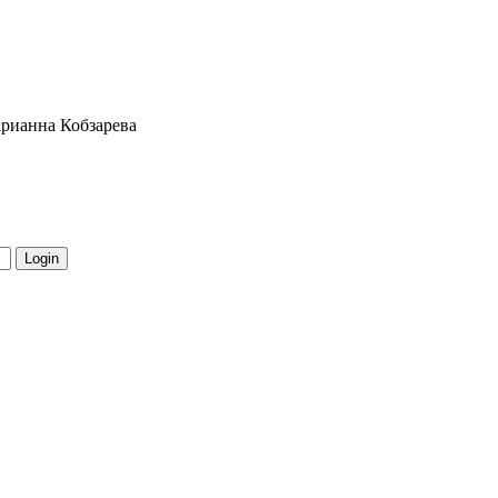
рианна Кобзарева