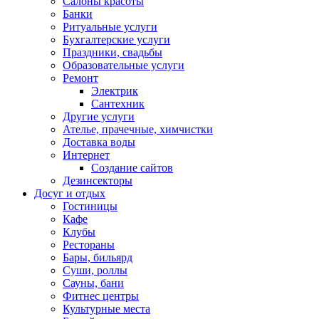
Салоны красоты
Банки
Ритуальные услуги
Бухгалтерские услуги
Праздники, свадьбы
Образовательные услуги
Ремонт
Электрик
Сантехник
Другие услуги
Ателье, прачечные, химчистки
Доставка воды
Интернет
Создание сайтов
Дезинсекторы
Досуг и отдых
Гостиницы
Кафе
Клубы
Рестораны
Бары, бильярд
Суши, роллы
Сауны, бани
Фитнес центры
Культурные места