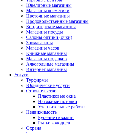
Ювелирные магазины
Магазины косметики
Цветочные магазины
Продовольственные магазины
Кондитерские магазины
Магазины посуды
Салоны оптики (очки)
Зоомагазины
Магазины часов
Книжные магазины
Магазины подарков
Алкогольные магазины
Интернет-магазины
Услуги
Турфирмы
Юридические услуги
Строительство
Пластиковые окна
Натяжные потолки
Утеплительные работы
Недвижимость
Бурение скважин
Рытье колодцев
Охрана