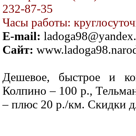
232-87-35
Часы работы: круглосуто
E-mail:
ladoga98@yandex.
Сайт:
www.ladoga98.narod
Дешевое, быстрое и ко
Колпино – 100 р., Тельман
– плюс 20 р./км. Скидки 