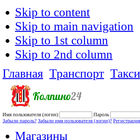
Skip to content
Skip to main navigation
Skip to 1st column
Skip to 2nd column
Главная
Транспорт
Такс
Имя пользователя (логин)
Пароль
Забыли пароль?
Забыли имя пользователя (логин)?
Регистрация
Магазины