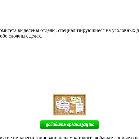
 комитета выделены отделы, специализирующиеся на уголовных д
обо сложных делах.
иятие не зарегистрировано нашем каталоге, добавьте данные о в