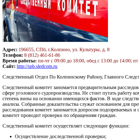
Адрес:
196655, СПб, г.Колпино, ул. Культуры, д. 8
Телефон:
8 (812) 461-61-86
Время работы:
пн-чт с 09:00 до 18:00, обед с 13:00 до 14:00; пт
Сайт:
http://spb.sledcom.ru
Следственный Отдел По Колпинскому Району, Главного Следст
Следственный комитет занимается предварительным расследов
сфере уголовного судопроизводства. Не стоит путать работу ко
степень вины на основании имеющихся фактов. В ходе следствен
анализа. Собранные доказательства служат основанием для пре
расследования комитет занимается допросом подозреваемых и
комитет проводит проверки по обращениям граждан.
Следственный комитет осуществляет следующие функции:
Осуществление доследственной проверки;