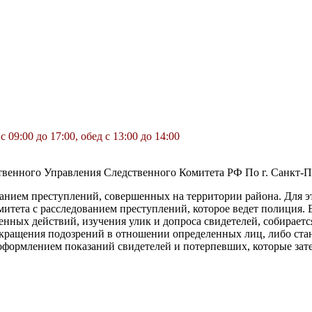
 с 09:00 до 17:00, обед с 13:00 до 14:00
венного Управления Следственного Комитета РФ По г. Санкт-П
анием преступлений, совершенных на территории района. Для 
митета с расследованием преступлений, которое ведет полиция. В
ных действий, изучения улик и допроса свидетелей, собирается 
кращения подозрений в отношении определенных лиц, либо стано
 оформлением показаний свидетелей и потерпевших, которые зат