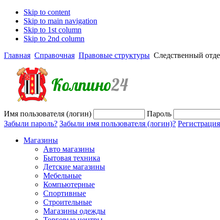
Skip to content
Skip to main navigation
Skip to 1st column
Skip to 2nd column
Главная
Справочная
Правовые структуры
Следственный отде
Имя пользователя (логин)
Пароль
Забыли пароль?
Забыли имя пользователя (логин)?
Регистрация
Магазины
Авто магазины
Бытовая техника
Детские магазины
Мебельные
Компьютерные
Спортивные
Строительные
Магазины одежды
Торговые центры