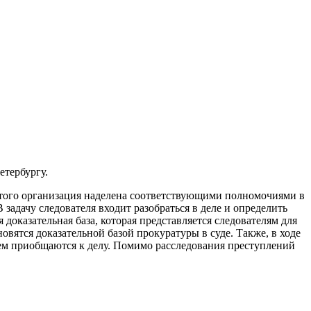
етербургу.
этого организация наделена соответствующими полномочиями в
 задачу следователя входит разобраться в деле и определить
доказательная база, которая представляется следователям для
вятся доказательной базой прокуратуры в суде. Также, в ходе
ем приобщаются к делу. Помимо расследования преступлений