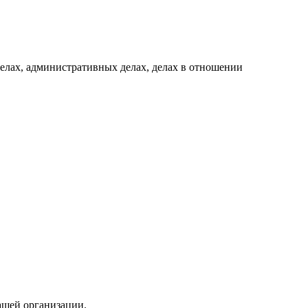
елах, административных делах, делах в отношении
ашей организации.