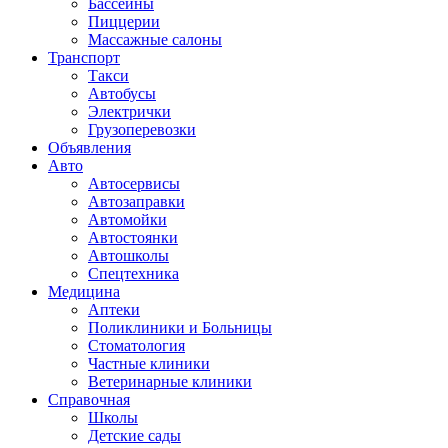
Бассейны
Пиццерии
Массажные салоны
Транспорт
Такси
Автобусы
Электрички
Грузоперевозки
Объявления
Авто
Автосервисы
Автозаправки
Автомойки
Автостоянки
Автошколы
Спецтехника
Медицина
Аптеки
Поликлиники и Больницы
Стоматология
Частные клиники
Ветеринарные клиники
Справочная
Школы
Детские сады