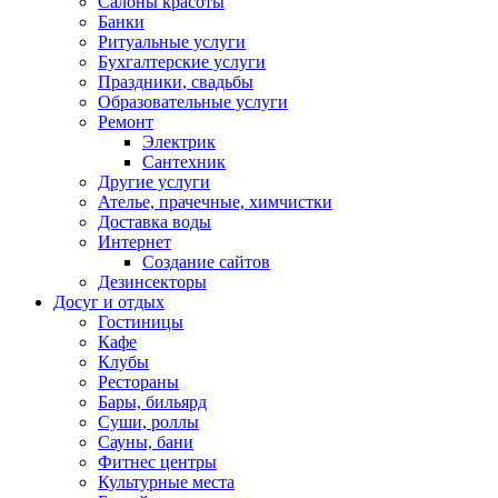
Салоны красоты
Банки
Ритуальные услуги
Бухгалтерские услуги
Праздники, свадьбы
Образовательные услуги
Ремонт
Электрик
Сантехник
Другие услуги
Ателье, прачечные, химчистки
Доставка воды
Интернет
Создание сайтов
Дезинсекторы
Досуг и отдых
Гостиницы
Кафе
Клубы
Рестораны
Бары, бильярд
Суши, роллы
Сауны, бани
Фитнес центры
Культурные места