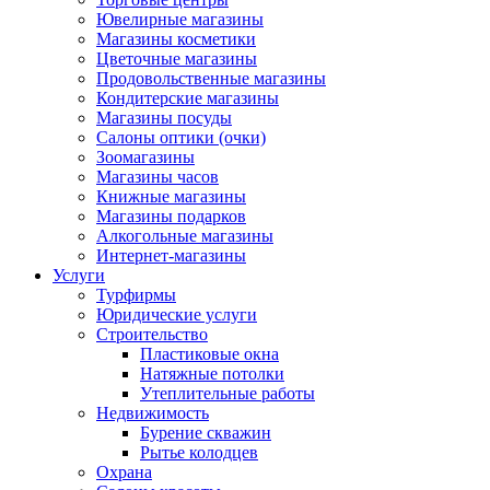
Ювелирные магазины
Магазины косметики
Цветочные магазины
Продовольственные магазины
Кондитерские магазины
Магазины посуды
Салоны оптики (очки)
Зоомагазины
Магазины часов
Книжные магазины
Магазины подарков
Алкогольные магазины
Интернет-магазины
Услуги
Турфирмы
Юридические услуги
Строительство
Пластиковые окна
Натяжные потолки
Утеплительные работы
Недвижимость
Бурение скважин
Рытье колодцев
Охрана