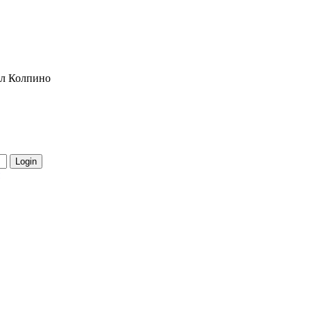
л Колпино