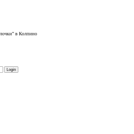
алочки” в Колпино