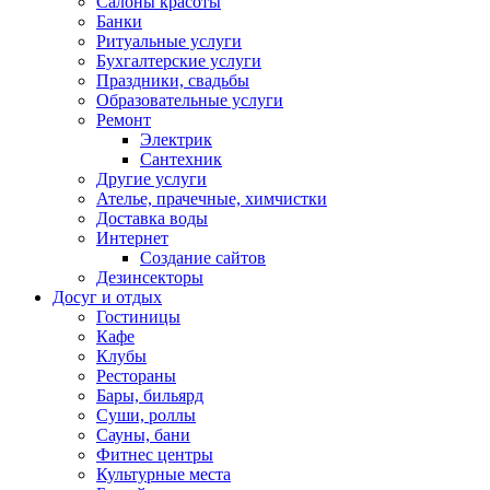
Салоны красоты
Банки
Ритуальные услуги
Бухгалтерские услуги
Праздники, свадьбы
Образовательные услуги
Ремонт
Электрик
Сантехник
Другие услуги
Ателье, прачечные, химчистки
Доставка воды
Интернет
Создание сайтов
Дезинсекторы
Досуг и отдых
Гостиницы
Кафе
Клубы
Рестораны
Бары, бильярд
Суши, роллы
Сауны, бани
Фитнес центры
Культурные места