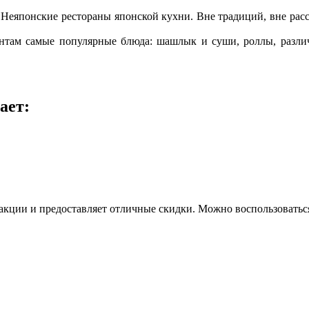
 Неяпонские рестораны японской кухни. Вне традиций, вне рас
нтам самые популярные блюда: шашлык и суши, роллы, различн
ает:
 акции и предоставляет отличные скидки. Можно воспользоваться