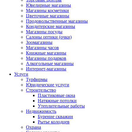
Ювелирные магазины
Магазины косметики
Цветочные магазины
Продовольственные магазины
Кондитерские магазины
Магазины посуды
Салоны оптики (очки)
Зоомагазины
Магазины часов
Книжные магазины
Магазины подарков
Алкогольные магазины
Интернет-магазины
Услуги
Турфирмы
Юридические услуги
Строительство
Пластиковые окна
Натяжные потолки
Утеплительные работы
Недвижимость
Бурение скважин
Рытье колодцев
Охрана