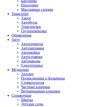
Бассейны
Пиццерии
Массажные салоны
Транспорт
Такси
Автобусы
Электрички
Грузоперевозки
Объявления
Авто
Автосервисы
Автозаправки
Автомойки
Автостоянки
Автошколы
Спецтехника
Медицина
Аптеки
Поликлиники и Больницы
Стоматология
Частные клиники
Ветеринарные клиники
Справочная
Школы
Детские сады