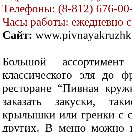
Телефоны: (8-812) 676-00
Часы работы: ежедневно с
Сайт:
www.pivnayakruzhk
Большой ассортимен
классического эля до ф
ресторане “Пивная круж
заказать закуски, та
крылышки или гренки с 
других. В меню можно н