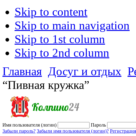
Skip to content
Skip to main navigation
Skip to 1st column
Skip to 2nd column
Главная
Досуг и отдых
Р
“Пивная кружка”
Имя пользователя (логин)
Пароль
Забыли пароль?
Забыли имя пользователя (логин)?
Регистрация