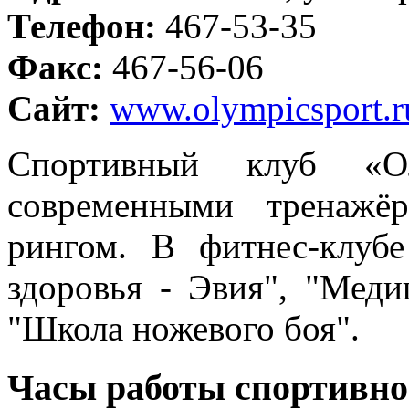
Телефон:
467-53-35
Факс:
467-56-06
Сайт:
www.olympicsport.r
Спортивный клуб «О
современными тренажё
рингом. В фитнес-клуб
здоровья - Эвия", "Меди
"Школа ножевого боя".
Часы работы спортивно