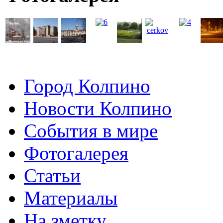
Город Колпино
Новости Колпино
События в мире
Фотогалерея
Статьи
Материалы
На зметку