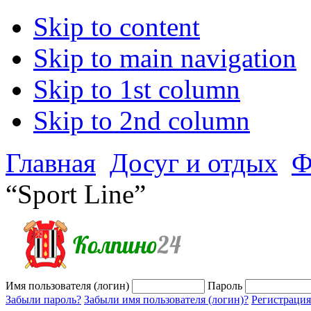
Skip to content
Skip to main navigation
Skip to 1st column
Skip to 2nd column
Главная
Досуг и отдых
Ф
“Sport Line”
Имя пользователя (логин)
Пароль
Забыли пароль?
Забыли имя пользователя (логин)?
Регистрация