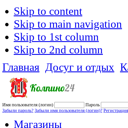
Skip to content
Skip to main navigation
Skip to 1st column
Skip to 2nd column
Главная
Досуг и отдых
К
Имя пользователя (логин)
Пароль
Забыли пароль?
Забыли имя пользователя (логин)?
Регистрация
Магазины