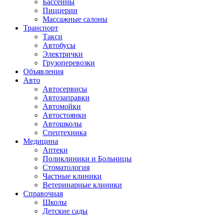
Бассейны
Пиццерии
Массажные салоны
Транспорт
Такси
Автобусы
Электрички
Грузоперевозки
Объявления
Авто
Автосервисы
Автозаправки
Автомойки
Автостоянки
Автошколы
Спецтехника
Медицина
Аптеки
Поликлиники и Больницы
Стоматология
Частные клиники
Ветеринарные клиники
Справочная
Школы
Детские сады