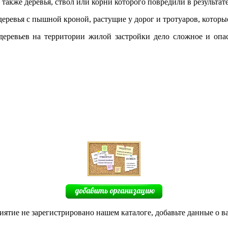
 также деревья, ствол или корни которого повредили в результ
еревья с пышной кроной, растущие у дорог и тротуаров, которые
деревьев на территории жилой застройки дело сложное и опас
иятие не зарегистрировано нашем каталоге, добавьте данные о в