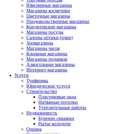
Ювелирные магазины
Магазины косметики
Цветочные магазины
Продовольственные магазины
Кондитерские магазины
Магазины посуды
Салоны оптики (очки)
Зоомагазины
Магазины часов
Книжные магазины
Магазины подарков
Алкогольные магазины
Интернет-магазины
Услуги
Турфирмы
Юридические услуги
Строительство
Пластиковые окна
Натяжные потолки
Утеплительные работы
Недвижимость
Бурение скважин
Рытье колодцев
Охрана