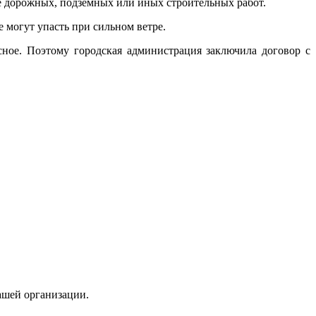
ате дорожных, подземных или иных строительных работ.
 могут упасть при сильном ветре.
ное. Поэтому городская администрация заключила договор с
ашей организации.