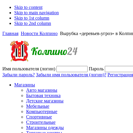
Skip to content
Skip to main navigation
Skip to 1st column
Skip to 2nd column
Главная
Новости Колпино
Вырубка «деревьев-угроз» в Колпи
Имя пользователя (логин)
Пароль
Забыли пароль?
Забыли имя пользователя (логин)?
Регистрация
Магазины
Авто магазины
Бытовая техника
Детские магазины
Мебельные
Компьютерные
Спортивные
Строительные
Магазины одежды
Торговые центры