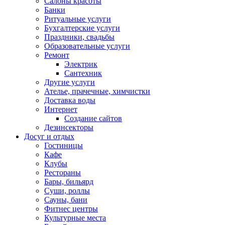
Салоны красоты
Банки
Ритуальные услуги
Бухгалтерские услуги
Праздники, свадьбы
Образовательные услуги
Ремонт
Электрик
Сантехник
Другие услуги
Ателье, прачечные, химчистки
Доставка воды
Интернет
Создание сайтов
Дезинсекторы
Досуг и отдых
Гостиницы
Кафе
Клубы
Рестораны
Бары, бильярд
Суши, роллы
Сауны, бани
Фитнес центры
Культурные места