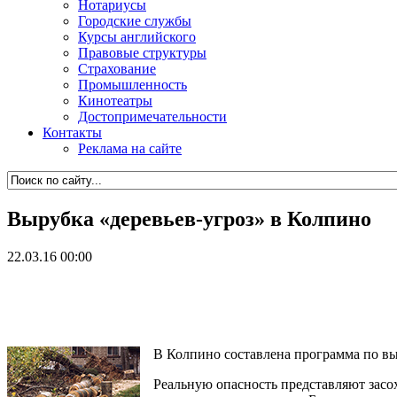
Нотариусы
Городские службы
Курсы английского
Правовые структуры
Страхование
Промышленность
Кинотеатры
Достопримечательности
Контакты
Реклама на сайте
Вырубка «деревьев-угроз» в Колпино
22.03.16 00:00
В Колпино составлена программа по выр
Реальную опасность представляют засо