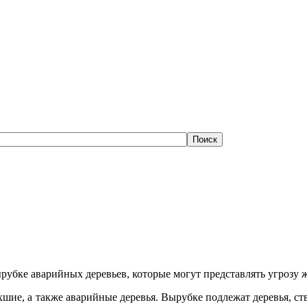
убке аварийных деревьев, которые могут представлять угрозу ж
хшие, а также аварийные деревья. Вырубке подлежат деревья, с