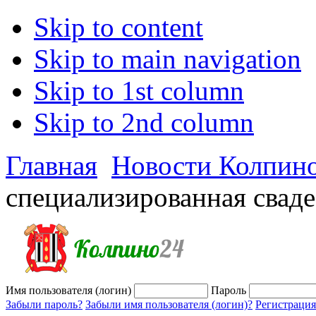
Skip to content
Skip to main navigation
Skip to 1st column
Skip to 2nd column
Главная
Новости Колпин
специализированная сваде
Имя пользователя (логин)
Пароль
Забыли пароль?
Забыли имя пользователя (логин)?
Регистрация