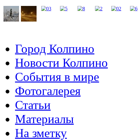
Город Колпино
Новости Колпино
События в мире
Фотогалерея
Статьи
Материалы
На зметку