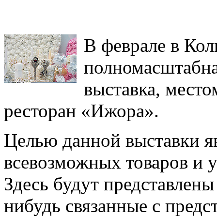
В феврале в Кол
полномасштабна
выставка, место
ресторан «Ижора».
Целью данной выставки яв
всевозможных товаров и у
Здесь будут представлены 
нибудь связанные с предс