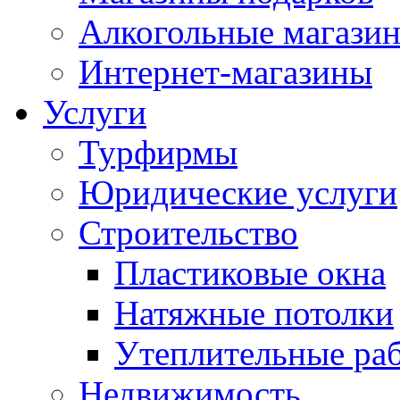
Алкогольные магази
Интернет-магазины
Услуги
Турфирмы
Юридические услуги
Строительство
Пластиковые окна
Натяжные потолки
Утеплительные ра
Недвижимость