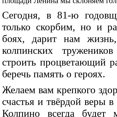
площади Ленина мы склоняем гол
Сегодня, в 81-ю годов
только скорбим, но и р
боях, дарит нам жизнь
колпинских труженико
строить процветающий ра
беречь память о героях.
Желаем вам крепкого здор
счастья и твёрдой веры в 
Колпино всегда будет