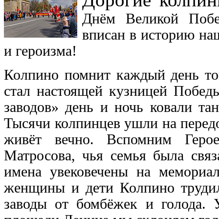
Днём Великой Побе
вписан в историю на
и героизма!
Колпино помнит каждый день то
стал настоящей кузницей Побед
заводов» день и ночь ковали та
Тысячи колпинцев ушли на передо
живёт вечно. Вспомним Геро
Матросова, чья семья была связ
имена увековечены на мемориал
женщины и дети Колпино трудили
заводы от бомбёжек и голода. 