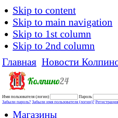
Skip to content
Skip to main navigation
Skip to 1st column
Skip to 2nd column
Главная
Новости Колпин
Имя пользователя (логин)
Пароль
Забыли пароль?
Забыли имя пользователя (логин)?
Регистрация
Магазины