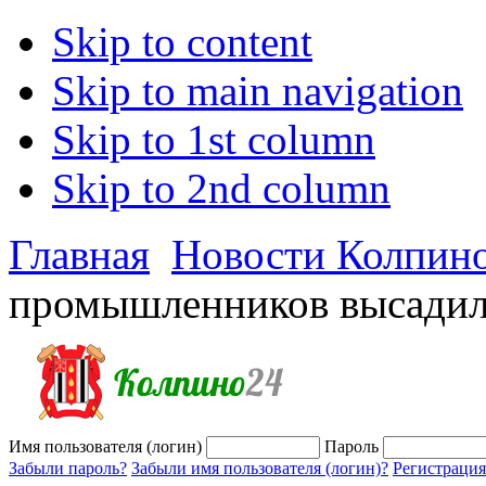
Skip to content
Skip to main navigation
Skip to 1st column
Skip to 2nd column
Главная
Новости Колпин
промышленников высадили
Имя пользователя (логин)
Пароль
Забыли пароль?
Забыли имя пользователя (логин)?
Регистрация