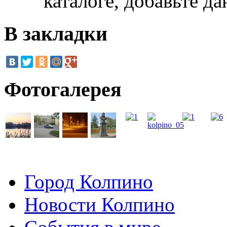
каталоге, добавьте д
В закладки
Фотогалерея
Город Колпино
Новости Колпино