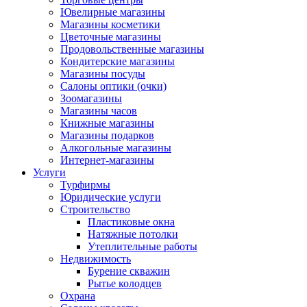
Ювелирные магазины
Магазины косметики
Цветочные магазины
Продовольственные магазины
Кондитерские магазины
Магазины посуды
Салоны оптики (очки)
Зоомагазины
Магазины часов
Книжные магазины
Магазины подарков
Алкогольные магазины
Интернет-магазины
Услуги
Турфирмы
Юридические услуги
Строительство
Пластиковые окна
Натяжные потолки
Утеплительные работы
Недвижимость
Бурение скважин
Рытье колодцев
Охрана