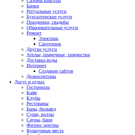
Салоны красоты
Банки
Ритуальные услуги
Бухгалтерские услуги
Праздники, свадьбы
Образовательные услуги
Ремонт
Электрик
Сантехник
Другие услуги
Ателье, прачечные, химчистки
Доставка воды
Интернет
Создание сайтов
Дезинсекторы
Досуг и отдых
Гостиницы
Кафе
Клубы
Рестораны
Бары, бильярд
Суши, роллы
Сауны, бани
Фитнес центры
Культурные места