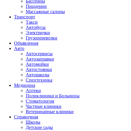
Бассейны
Пиццерии
Массажные салоны
Транспорт
Такси
Автобусы
Электрички
Грузоперевозки
Объявления
Авто
Автосервисы
Автозаправки
Автомойки
Автостоянки
Автошколы
Спецтехника
Медицина
Аптеки
Поликлиники и Больницы
Стоматология
Частные клиники
Ветеринарные клиники
Справочная
Школы
Детские сады