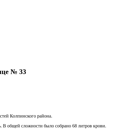
ице № 33
стей Колпинского района.
ь. В общей сложности было собрано 68 литров крови.