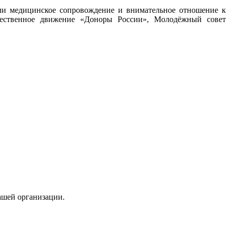
ли медицинское сопровождение и внимательное отношение к
ественное движение «Доноры России», Молодёжный совет
ашей организации.