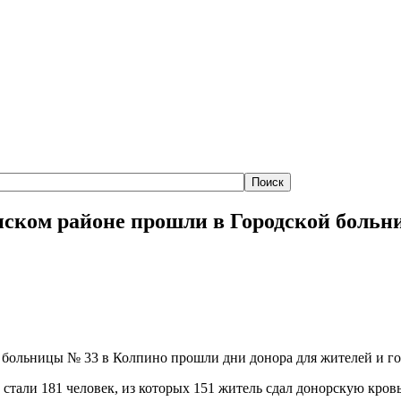
инском районе прошли в Городской больн
й больницы № 33 в Колпино прошли дни донора для жителей и го
 стали 181 человек, из которых 151 житель сдал донорскую кров