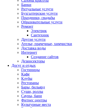
Салоны красоты
Банки
Ритуальные услуги
Бухгалтерские услуги
Праздники, свадьбы
Образовательные услуги
Ремонт
Электрик
Сантехник
Другие услуги
Ателье, прачечные, химчистки
Доставка воды
Интернет
Создание сайтов
Дезинсекторы
Досуг и отдых
Гостиницы
Кафе
Клубы
Рестораны
Бары, бильярд
Суши, роллы
Сауны, бани
Фитнес центры
Культурные места