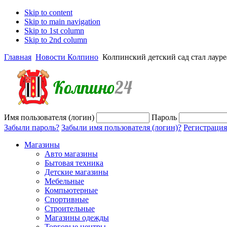
Skip to content
Skip to main navigation
Skip to 1st column
Skip to 2nd column
Главная
Новости Колпино
Колпинский детский сад стал лаур
Имя пользователя (логин)
Пароль
Забыли пароль?
Забыли имя пользователя (логин)?
Регистрация
Магазины
Авто магазины
Бытовая техника
Детские магазины
Мебельные
Компьютерные
Спортивные
Строительные
Магазины одежды
Торговые центры