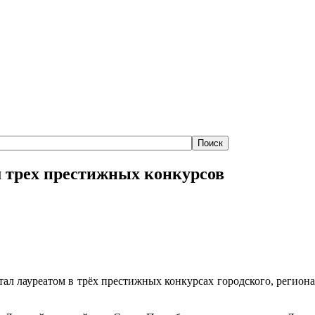
м трех престижных конкурсов
ал лауреатом в трёх престижных конкурсах городского, региона