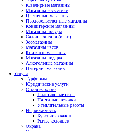
Ювелирные магазины
Магазины косметики
Цветочные магазины
Продовольственные магазины
Кондитерские магазины
Магазины посуды
Салоны оптики (очки)
Зоомагазины
Магазины часов
Книжные магазины
Магазины подарков
Алкогольные магазины
Интернет-магазины
Услуги
Турфирмы
Юридические услуги
Строительство
Пластиковые окна
Натяжные потолки
Утеплительные работы
Недвижимость
Бурение скважин
Рытье колодцев
Охрана