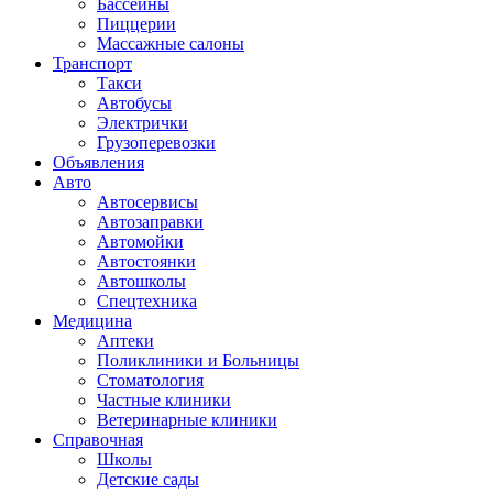
Бассейны
Пиццерии
Массажные салоны
Транспорт
Такси
Автобусы
Электрички
Грузоперевозки
Объявления
Авто
Автосервисы
Автозаправки
Автомойки
Автостоянки
Автошколы
Спецтехника
Медицина
Аптеки
Поликлиники и Больницы
Стоматология
Частные клиники
Ветеринарные клиники
Справочная
Школы
Детские сады