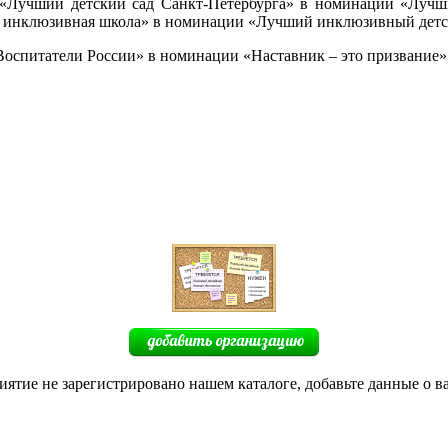
 «Лучший детский сад Санкт-Петербурга» в номинации «Лучши
я инклюзивная школа» в номинации «Лучший инклюзивный детс
Воспитатели России» в номинации «Наставник – это призвание»
иятие не зарегистрировано нашем каталоге, добавьте данные о в