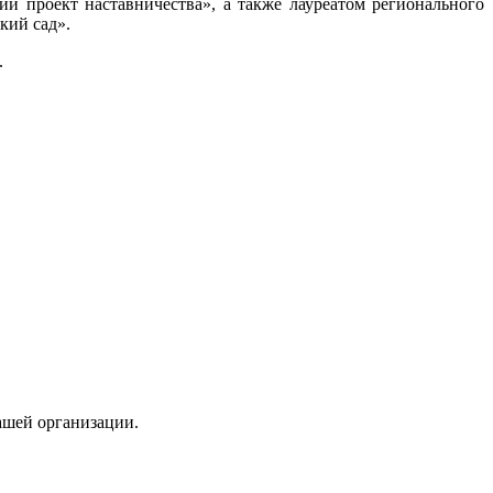
й проект наставничества», а также лауреатом регионального
кий сад».
.
ашей организации.