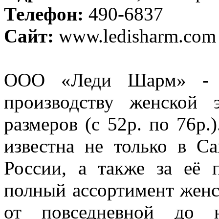
Телефон:
490-6837
Сайт:
www.ledisharm.com
ООО «Леди Шарм» - 
производству женской
размеров (с 52р. по 76р.
известна не только в Са
России, а также за её 
полный ассортимент жен
от повседневной до н