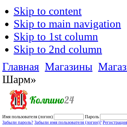
Skip to content
Skip to main navigation
Skip to 1st column
Skip to 2nd column
Главная
Магазины
Мага
Шарм»
Имя пользователя (логин)
Пароль
Забыли пароль?
Забыли имя пользователя (логин)?
Регистрация