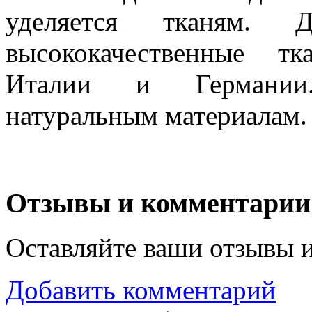
уделяется тканям. 
высококачественные т
Италии и Германии.
натуральным материалам.
Отзывы и комментарии
Оставляйте ваши отзывы 
Добавить комментарий