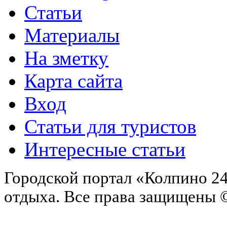
Статьи
Материалы
На зметку
Карта сайта
Вход
Статьи для туристов
Интересные статьи
Городской портал «Колпино 24
отдыха.
Все права защищены