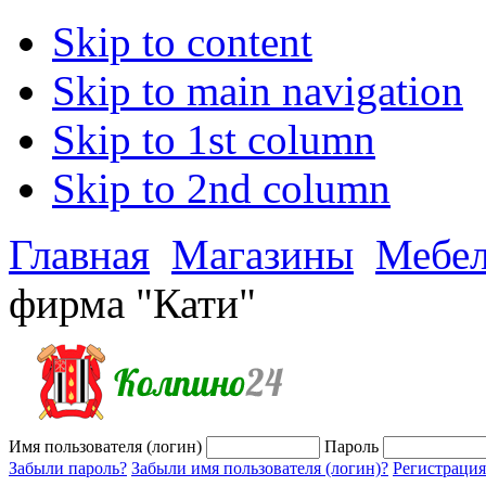
Skip to content
Skip to main navigation
Skip to 1st column
Skip to 2nd column
Главная
Магазины
Мебе
фирма "Кати"
Имя пользователя (логин)
Пароль
Забыли пароль?
Забыли имя пользователя (логин)?
Регистрация