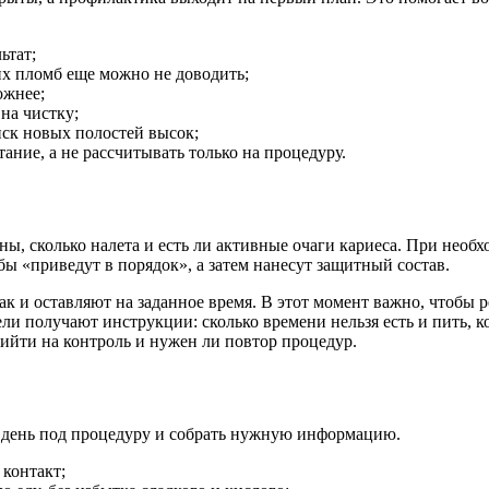
ьтат;
ших пломб еще можно не доводить;
ожнее;
на чистку;
иск новых полостей высок;
ание, а не рассчитывать только на процедуру.
сны, сколько налета и есть ли активные очаги кариеса. При нео
убы «приведут в порядок», а затем нанесут защитный состав.
к и оставляют на заданное время. В этот момент важно, чтобы р
ли получают инструкции: сколько времени нельзя есть и пить, 
рийти на контроль и нужен ли повтор процедур.
ь день под процедуру и собрать нужную информацию.
 контакт;