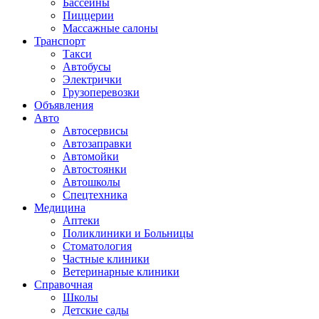
Бассейны
Пиццерии
Массажные салоны
Транспорт
Такси
Автобусы
Электрички
Грузоперевозки
Объявления
Авто
Автосервисы
Автозаправки
Автомойки
Автостоянки
Автошколы
Спецтехника
Медицина
Аптеки
Поликлиники и Больницы
Стоматология
Частные клиники
Ветеринарные клиники
Справочная
Школы
Детские сады