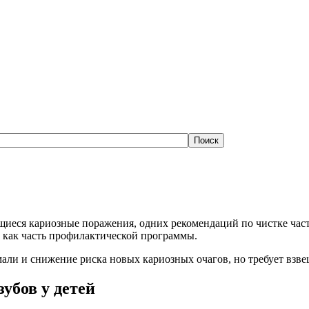
иеся кариозные поражения, одних рекомендаций по чистке часто
как часть профилактической программы.
али и снижение риска новых кариозных очагов, но требует взве
убов у детей