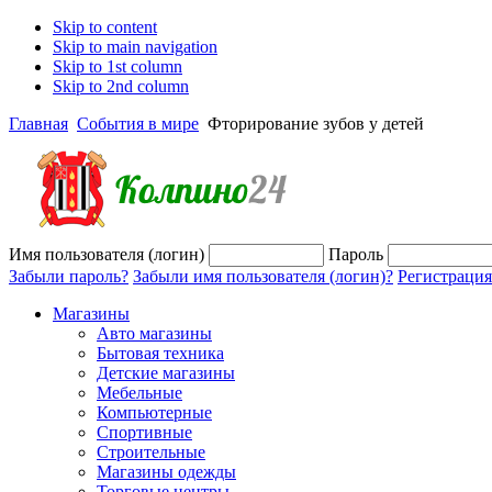
Skip to content
Skip to main navigation
Skip to 1st column
Skip to 2nd column
Главная
События в мире
Фторирование зубов у детей
Имя пользователя (логин)
Пароль
Забыли пароль?
Забыли имя пользователя (логин)?
Регистрация
Магазины
Авто магазины
Бытовая техника
Детские магазины
Мебельные
Компьютерные
Спортивные
Строительные
Магазины одежды
Торговые центры