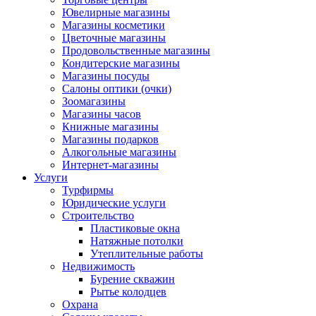
Ювелирные магазины
Магазины косметики
Цветочные магазины
Продовольственные магазины
Кондитерские магазины
Магазины посуды
Салоны оптики (очки)
Зоомагазины
Магазины часов
Книжные магазины
Магазины подарков
Алкогольные магазины
Интернет-магазины
Услуги
Турфирмы
Юридические услуги
Строительство
Пластиковые окна
Натяжные потолки
Утеплительные работы
Недвижимость
Бурение скважин
Рытье колодцев
Охрана