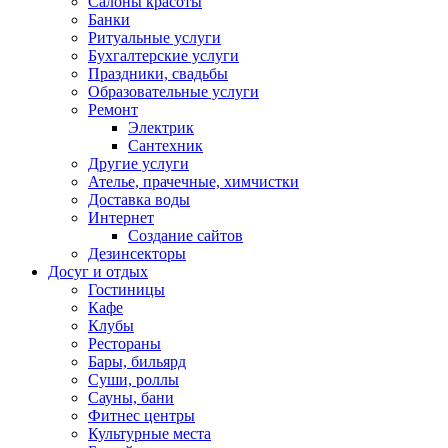
Салоны красоты
Банки
Ритуальные услуги
Бухгалтерские услуги
Праздники, свадьбы
Образовательные услуги
Ремонт
Электрик
Сантехник
Другие услуги
Ателье, прачечные, химчистки
Доставка воды
Интернет
Создание сайтов
Дезинсекторы
Досуг и отдых
Гостиницы
Кафе
Клубы
Рестораны
Бары, бильярд
Суши, роллы
Сауны, бани
Фитнес центры
Культурные места