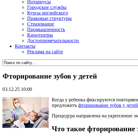
Нотариусы
Городские службы
Курсы английского
Правовые структуры
Страхование
Промышленность
Кинотеатры
Достопримечательности
Контакты
Реклама на сайте
Фторирование зубов у детей
03.12.25 10:00
Когда у ребенка фиксируются повторяющ
предложить
фторирование зубов у детей
Процедура направлена на укрепление эм
Что такое фторирование з