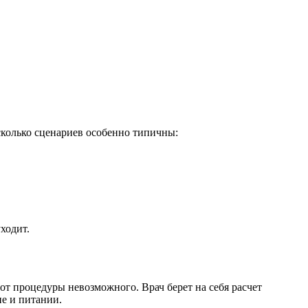
.
сколько сценариев особенно типичны:
ходит.
от процедуры невозможного. Врач берет на себя расчет
не и питании.