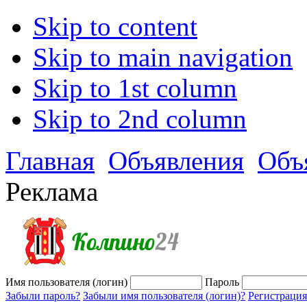
Skip to content
Skip to main navigation
Skip to 1st column
Skip to 2nd column
Главная
Объявления
Объ
Реклама
Имя пользователя (логин)
Пароль
Забыли пароль?
Забыли имя пользователя (логин)?
Регистрация