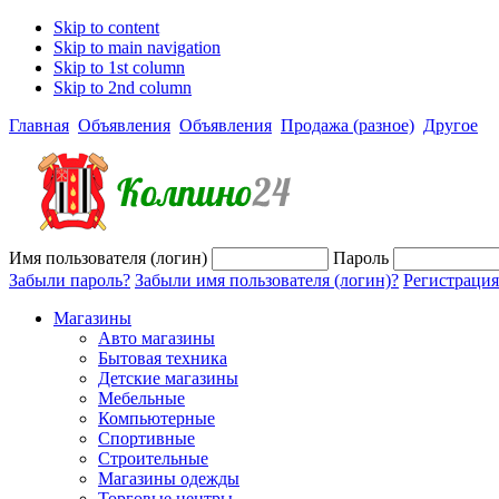
Skip to content
Skip to main navigation
Skip to 1st column
Skip to 2nd column
Главная
Объявления
Объявления
Продажа (разное)
Другое
Имя пользователя (логин)
Пароль
Забыли пароль?
Забыли имя пользователя (логин)?
Регистрация
Магазины
Авто магазины
Бытовая техника
Детские магазины
Мебельные
Компьютерные
Спортивные
Строительные
Магазины одежды
Торговые центры