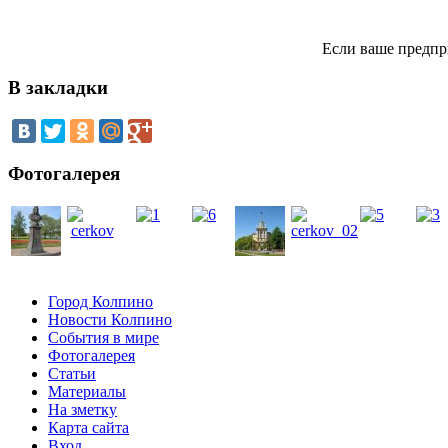
Если ваше предпр
В закладки
Фотогалерея
Город Колпино
Новости Колпино
События в мире
Фотогалерея
Статьи
Материалы
На зметку
Карта сайта
Вход