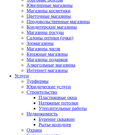
Ювелирные магазины
Магазины косметики
Цветочные магазины
Продовольственные магазины
Кондитерские магазины
Магазины посуды
Салоны оптики (очки)
Зоомагазины
Магазины часов
Книжные магазины
Магазины подарков
Алкогольные магазины
Интернет-магазины
Услуги
Турфирмы
Юридические услуги
Строительство
Пластиковые окна
Натяжные потолки
Утеплительные работы
Недвижимость
Бурение скважин
Рытье колодцев
Охрана