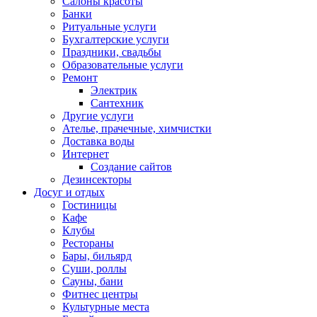
Салоны красоты
Банки
Ритуальные услуги
Бухгалтерские услуги
Праздники, свадьбы
Образовательные услуги
Ремонт
Электрик
Сантехник
Другие услуги
Ателье, прачечные, химчистки
Доставка воды
Интернет
Создание сайтов
Дезинсекторы
Досуг и отдых
Гостиницы
Кафе
Клубы
Рестораны
Бары, бильярд
Суши, роллы
Сауны, бани
Фитнес центры
Культурные места