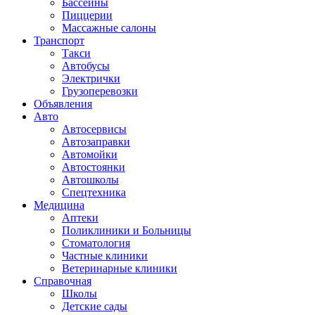
Бассейны
Пиццерии
Массажные салоны
Транспорт
Такси
Автобусы
Электрички
Грузоперевозки
Объявления
Авто
Автосервисы
Автозаправки
Автомойки
Автостоянки
Автошколы
Спецтехника
Медицина
Аптеки
Поликлиники и Больницы
Стоматология
Частные клиники
Ветеринарные клиники
Справочная
Школы
Детские сады