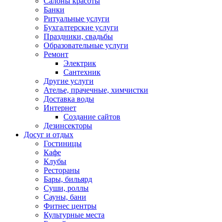
Салоны красоты
Банки
Ритуальные услуги
Бухгалтерские услуги
Праздники, свадьбы
Образовательные услуги
Ремонт
Электрик
Сантехник
Другие услуги
Ателье, прачечные, химчистки
Доставка воды
Интернет
Создание сайтов
Дезинсекторы
Досуг и отдых
Гостиницы
Кафе
Клубы
Рестораны
Бары, бильярд
Суши, роллы
Сауны, бани
Фитнес центры
Культурные места