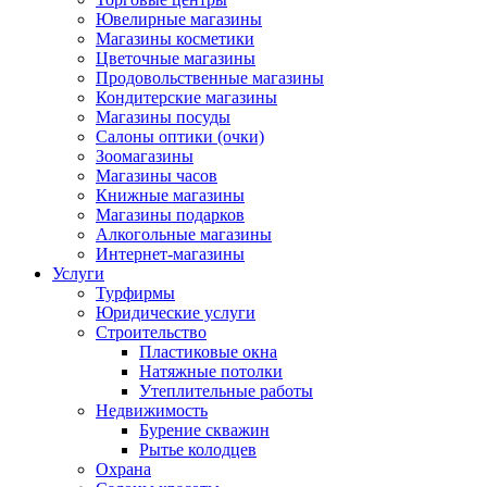
Ювелирные магазины
Магазины косметики
Цветочные магазины
Продовольственные магазины
Кондитерские магазины
Магазины посуды
Салоны оптики (очки)
Зоомагазины
Магазины часов
Книжные магазины
Магазины подарков
Алкогольные магазины
Интернет-магазины
Услуги
Турфирмы
Юридические услуги
Строительство
Пластиковые окна
Натяжные потолки
Утеплительные работы
Недвижимость
Бурение скважин
Рытье колодцев
Охрана