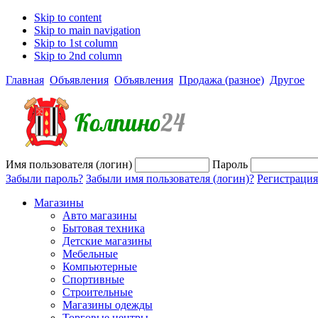
Skip to content
Skip to main navigation
Skip to 1st column
Skip to 2nd column
Главная
Объявления
Объявления
Продажа (разное)
Другое
Имя пользователя (логин)
Пароль
Забыли пароль?
Забыли имя пользователя (логин)?
Регистрация
Магазины
Авто магазины
Бытовая техника
Детские магазины
Мебельные
Компьютерные
Спортивные
Строительные
Магазины одежды
Торговые центры