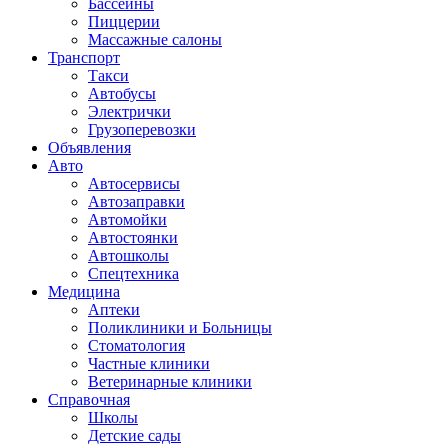
Бассейны
Пиццерии
Массажные салоны
Транспорт
Такси
Автобусы
Электрички
Грузоперевозки
Объявления
Авто
Автосервисы
Автозаправки
Автомойки
Автостоянки
Автошколы
Спецтехника
Медицина
Аптеки
Поликлиники и Больницы
Стоматология
Частные клиники
Ветеринарные клиники
Справочная
Школы
Детские сады