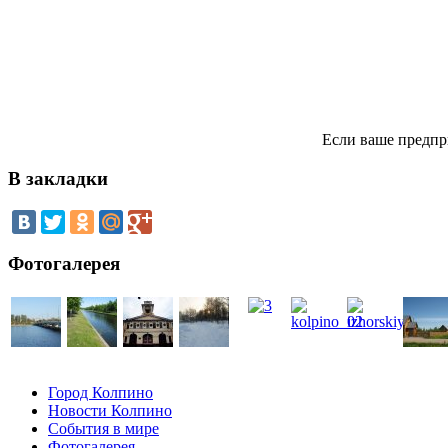
Если ваше предпр
В закладки
Фотогалерея
Город Колпино
Новости Колпино
События в мире
Фотогалерея