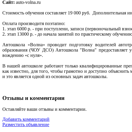
Сайт:
auto-volna.ru
Cтоимость обучения составляет 19 000 руб. Дополнительная ин
Оплата производитя поэтапно:
1. этап 6000 р. - при поступлени, записи (первоночальный взн
2. этап 13000 р. - до начала занятий по практическому обучен
Автошкола «Волна» проводит подготовку водителей автотра
образования (ЧОУ ДСО) Автошкола "Волна" предоставляет у
вождению «с нуля».
В нашей автошколе работают только квалифицированные преп
как известно, для того, чтобы грамотно и доступно объясн
и это является одной из основных задач автошколы.
Отзывы и комментарии
Оставляйте ваши отзывы и комментарии.
Добавить комментарий
Разместить объявление