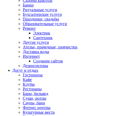
Салоны красоты
Банки
Ритуальные услуги
Бухгалтерские услуги
Праздники, свадьбы
Образовательные услуги
Ремонт
Электрик
Сантехник
Другие услуги
Ателье, прачечные, химчистки
Доставка воды
Интернет
Создание сайтов
Дезинсекторы
Досуг и отдых
Гостиницы
Кафе
Клубы
Рестораны
Бары, бильярд
Суши, роллы
Сауны, бани
Фитнес центры
Культурные места