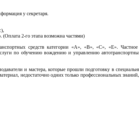
формация у секретаря.
ос),
ию. (Оплата 2-го этапа возможна частями)
нспортных средств категории «А», «В», «С», «Е». Частное 
слуги по обучению вождению и управлению автотранспортным
одаватели и мастера, которые прошли подготовку в специальн
ить материал, недостаточно одних только профессиональных 