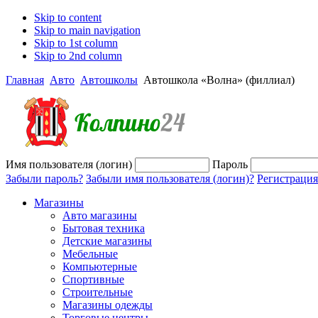
Skip to content
Skip to main navigation
Skip to 1st column
Skip to 2nd column
Главная
Авто
Автошколы
Автошкола «Волна» (филлиал)
Имя пользователя (логин)
Пароль
Забыли пароль?
Забыли имя пользователя (логин)?
Регистрация
Магазины
Авто магазины
Бытовая техника
Детские магазины
Мебельные
Компьютерные
Спортивные
Строительные
Магазины одежды
Торговые центры