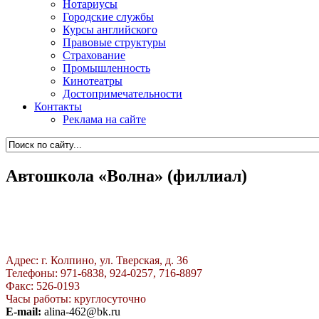
Нотариусы
Городские службы
Курсы английского
Правовые структуры
Страхование
Промышленность
Кинотеатры
Достопримечательности
Контакты
Реклама на сайте
Автошкола «Волна» (филлиал)
Адрес: г. Колпино, ул. Тверская, д. 36
Телефоны: 971-6838, 924-0257, 716-8897
Факс: 526-0193
Часы работы: круглосуточно
E-mail:
alina-462@bk.ru