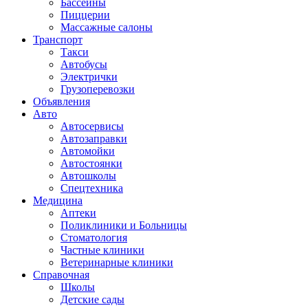
Бассейны
Пиццерии
Массажные салоны
Транспорт
Такси
Автобусы
Электрички
Грузоперевозки
Объявления
Авто
Автосервисы
Автозаправки
Автомойки
Автостоянки
Автошколы
Спецтехника
Медицина
Аптеки
Поликлиники и Больницы
Стоматология
Частные клиники
Ветеринарные клиники
Справочная
Школы
Детские сады