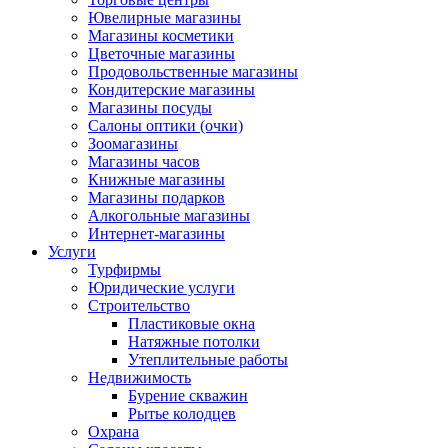
Ювелирные магазины
Магазины косметики
Цветочные магазины
Продовольственные магазины
Кондитерские магазины
Магазины посуды
Салоны оптики (очки)
Зоомагазины
Магазины часов
Книжные магазины
Магазины подарков
Алкогольные магазины
Интернет-магазины
Услуги
Турфирмы
Юридические услуги
Строительство
Пластиковые окна
Натяжные потолки
Утеплительные работы
Недвижимость
Бурение скважин
Рытье колодцев
Охрана